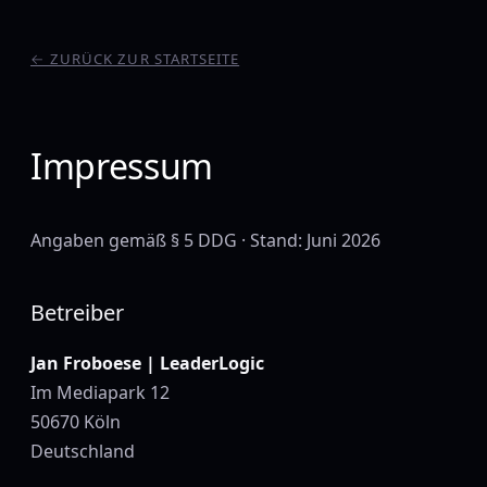
← ZURÜCK ZUR STARTSEITE
Impressum
Angaben gemäß § 5 DDG · Stand: Juni 2026
Betreiber
Jan Froboese | LeaderLogic
Im Mediapark 12
50670 Köln
Deutschland