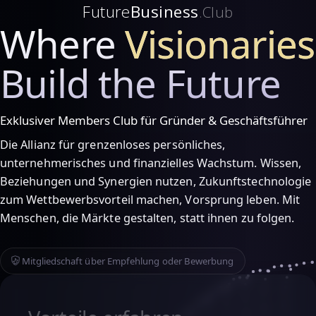
Future
Business
.Club
Where
Visionaries
Build the Future
Exklusiver Members Club für Gründer & Geschäftsführer
Die Allianz für grenzenloses persönliches,
unternehmerisches und finanzielles Wachstum. Wissen,
Beziehungen und Synergien nutzen, Zukunftstechnologie
zum Wettbewerbsvorteil machen, Vorsprung leben. Mit
Menschen, die Märkte gestalten, statt ihnen zu folgen.
Mitgliedschaft über Empfehlung oder Bewerbung