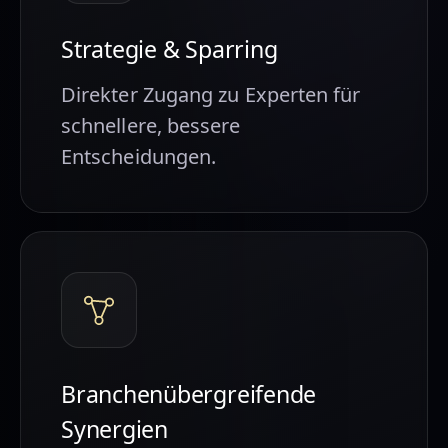
Strategie & Sparring
Direkter Zugang zu Experten für
schnellere, bessere
Entscheidungen.
Branchenübergreifende
Synergien